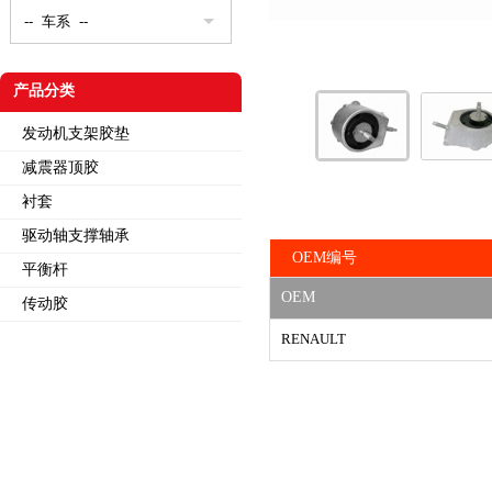
产品分类
发动机支架胶垫
减震器顶胶
衬套
驱动轴支撑轴承
OEM编号
平衡杆
OEM
传动胶
RENAULT